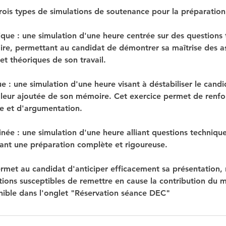
ois types de simulations de soutenance pour la préparatio
que : une simulation d'une heure centrée sur des questions
ire, permettant au candidat de démontrer sa maîtrise des a
t théoriques de son travail.
e : une simulation d'une heure visant à déstabiliser le candi
aleur ajoutée de son mémoire. Cet exercice permet de renfo
ue et d'argumentation.
ée : une simulation d'une heure alliant questions techniques
ant une préparation complète et rigoureuse.
met au candidat d'anticiper efficacement sa présentation
tions susceptibles de remettre en cause la contribution du 
nible dans l'onglet "Réservation séance DEC"