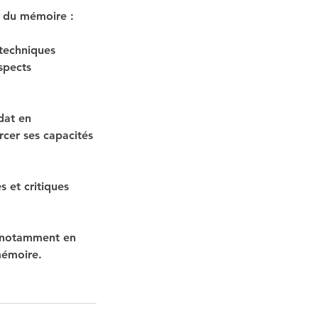
n du mémoire :
 techniques
spects
dat en
rcer ses capacités
 et critiques
, notamment en
mémoire.