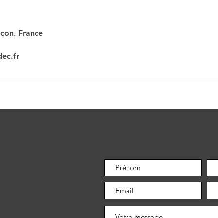
çon, France
ec.fr