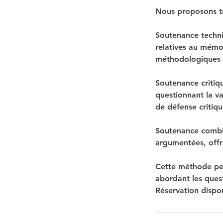
Nous proposons tr
Soutenance techni
relatives au mémo
méthodologiques e
Soutenance critiqu
questionnant la v
de défense critiq
Soutenance combin
argumentées, offr
Cette méthode per
abordant les ques
Réservation dispo