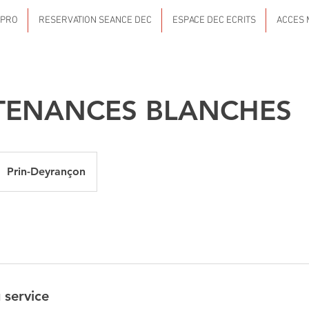
 PRO
RESERVATION SEANCE DEC
ESPACE DEC ECRITS
ACCES 
TENANCES BLANCHES
Prin-Deyrançon
 service