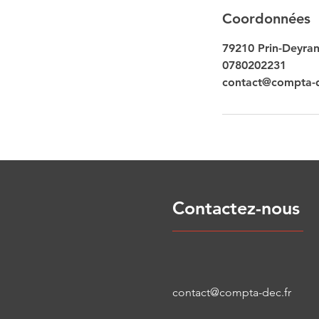
Coordonnées
79210 Prin-Deyran
0780202231
contact@compta-d
Contactez-nous
contact@compta-dec.fr