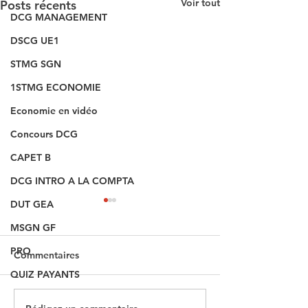
Voir tout
Posts récents
DCG MANAGEMENT
DSCG UE1
STMG SGN
1STMG ECONOMIE
Economie en vidéo
Concours DCG
CAPET B
DCG INTRO A LA COMPTA
DUT GEA
MSGN GF
SIG
PRO
Commentaires
QUIZ PAYANTS