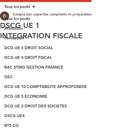
Tous les posts
Compta dec expertise comptable et préparation aux épreuves du DEC
Tous les posts
DSCG UE 1
Actualités
INTEGRATION FISCALE
Formation
DCG UE 3 DROIT SOCIAL
DCG UE 4 DROIT FISCAL
BAC STMG GESTION FINANCE
DEC
DCG UE 10 COMPTABILITE APPROFONDIE
DCG UE 5 ECONOMIE
DCG UE 2 DROIT DES SOCIETES
DSCG UE4
BTS CG