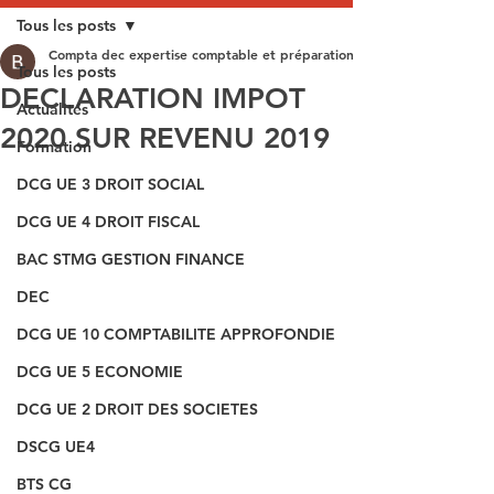
Tous les posts
Compta dec expertise comptable et préparation aux épreuves du DEC
Tous les posts
DECLARATION IMPOT
Actualités
2020 SUR REVENU 2019
Formation
DCG UE 3 DROIT SOCIAL
DCG UE 4 DROIT FISCAL
BAC STMG GESTION FINANCE
DEC
DCG UE 10 COMPTABILITE APPROFONDIE
DCG UE 5 ECONOMIE
DCG UE 2 DROIT DES SOCIETES
DSCG UE4
BTS CG