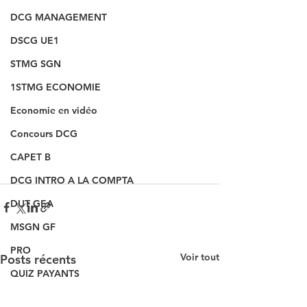
DCG MANAGEMENT
DSCG UE1
STMG SGN
1STMG ECONOMIE
Economie en vidéo
Concours DCG
CAPET B
DCG INTRO A LA COMPTA
DUT GEA
MSGN GF
PRO
Voir tout
Posts récents
QUIZ PAYANTS