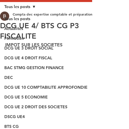
Tous les posts
Compta dec expertise comptable et préparation aux épreuves du DEC
Tous les posts
DCG UE 4/ BTS CG P3
Actualités
FISCALITE
Formation
IMPOT SUR LES SOCIETES
DCG UE 3 DROIT SOCIAL
DCG UE 4 DROIT FISCAL
BAC STMG GESTION FINANCE
DEC
DCG UE 10 COMPTABILITE APPROFONDIE
DCG UE 5 ECONOMIE
DCG UE 2 DROIT DES SOCIETES
DSCG UE4
BTS CG