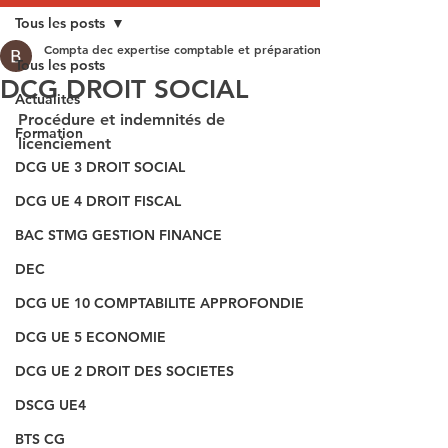
Tous les posts
Compta dec expertise comptable et préparation aux épreuves du DEC
Tous les posts
DCG DROIT SOCIAL
Actualités
Procédure et indemnités de 
Formation
licenciement
DCG UE 3 DROIT SOCIAL
DCG UE 4 DROIT FISCAL
BAC STMG GESTION FINANCE
DEC
DCG UE 10 COMPTABILITE APPROFONDIE
DCG UE 5 ECONOMIE
DCG UE 2 DROIT DES SOCIETES
DSCG UE4
BTS CG