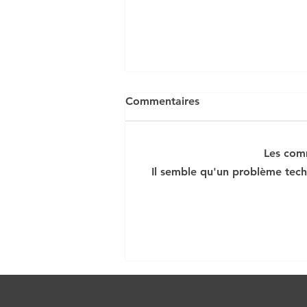
Coronavirus et crise
Commentaires
économique
Les comm
Il semble qu'un problème tech