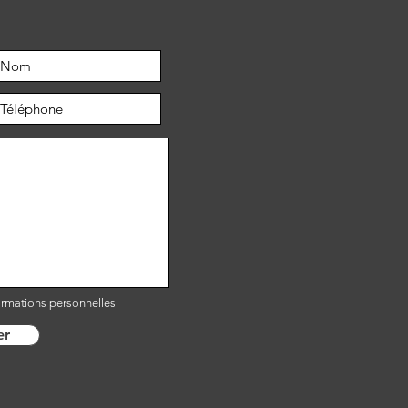
ormations personnelles
er