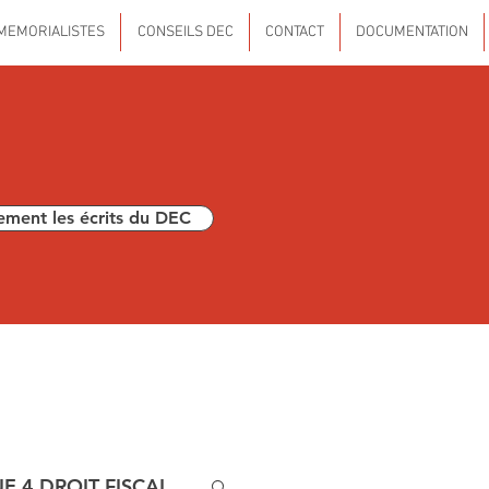
MEMORIALISTES
CONSEILS DEC
CONTACT
DOCUMENTATION
ement les écrits du DEC
E 4 DROIT FISCAL