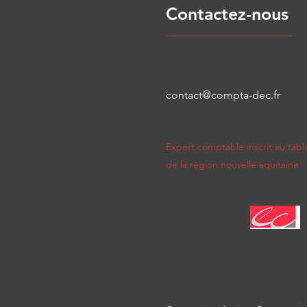
Contactez-nous
contact@compta-dec.fr
Expert comptable inscrit au table
de la région nouvelle aquitaine
Do Not Sell My Personal Info