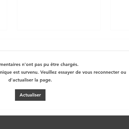
entaires n'ont pas pu être chargés.
La compétitivité
nique est survenu. Veuillez essayer de vous reconnecter ou
d'actualiser la page.
La b
des 
Actualiser