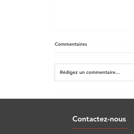
Commentaires
Rédigez un commentaire...
Quiz Ch 7a inventaire actif
immobilisé
Contactez-nous