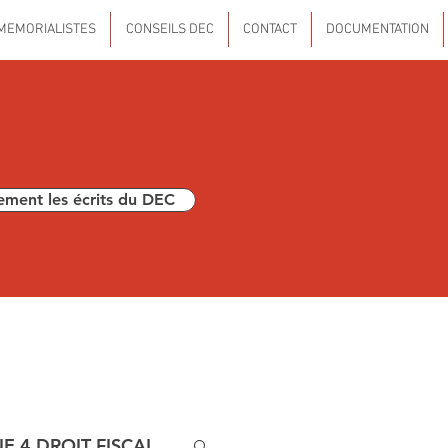
MEMORIALISTES
CONSEILS DEC
CONTACT
DOCUMENTATION
ement les écrits du DEC
E 4 DROIT FISCAL