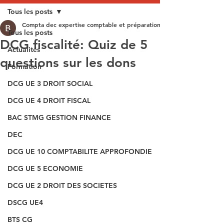
Tous les posts
Compta dec expertise comptable et préparation aux épreuves du DEC
Tous les posts
DCG fiscalité: Quiz de 5
Actualités
questions sur les dons
Formation
DCG UE 3 DROIT SOCIAL
DCG UE 4 DROIT FISCAL
BAC STMG GESTION FINANCE
DEC
DCG UE 10 COMPTABILITE APPROFONDIE
DCG UE 5 ECONOMIE
DCG UE 2 DROIT DES SOCIETES
DSCG UE4
BTS CG