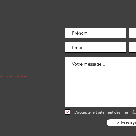
au de l'ordre​
J'accepte le traitement des mes inf
> Envoy