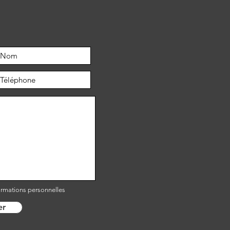
ormations personnelles
er