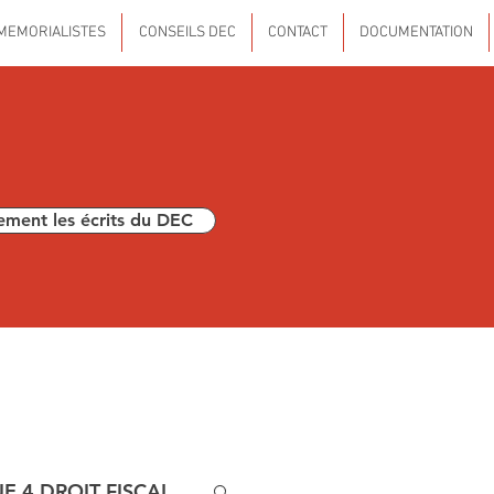
MEMORIALISTES
CONSEILS DEC
CONTACT
DOCUMENTATION
ement les écrits du DEC
E 4 DROIT FISCAL