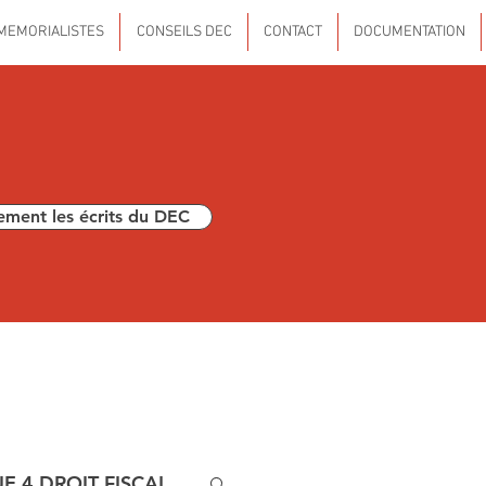
MEMORIALISTES
CONSEILS DEC
CONTACT
DOCUMENTATION
ement les écrits du DEC
E 4 DROIT FISCAL