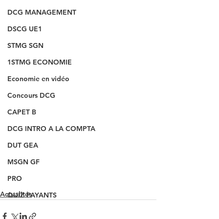
DCG MANAGEMENT
DSCG UE1
STMG SGN
1STMG ECONOMIE
Economie en vidéo
Concours DCG
CAPET B
DCG INTRO A LA COMPTA
DUT GEA
MSGN GF
PRO
Actualités
QUIZ PAYANTS