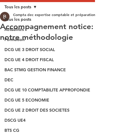
Tous les posts
Compta dec expertise comptable et préparation aux épreuves du DEC
Tous les posts
Accompagnement notice:
Actualités
notre méthodologie
Formation
DCG UE 3 DROIT SOCIAL
DCG UE 4 DROIT FISCAL
BAC STMG GESTION FINANCE
DEC
DCG UE 10 COMPTABILITE APPROFONDIE
DCG UE 5 ECONOMIE
DCG UE 2 DROIT DES SOCIETES
DSCG UE4
BTS CG